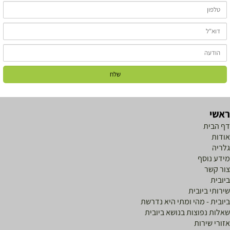
אשי
ף הבית
ודות
לריה
ידע נוסף
ור קשר
יובית
ירותי ביובית
יובית - מהי ומתי היא נדרשת
אלות נפוצות בנושא ביובית
זורי שירות