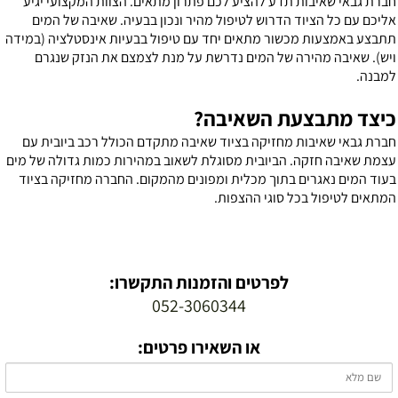
ברת גבאי שאיבות תדע להציע לכם פתרון מתאים. הצוות המקצועי יגיע
ליכם עם כל הציוד הדרוש לטיפול מהיר ונכון בבעיה. שאיבה של המים
תבצע באמצעות מכשור מתאים יחד עם טיפול בבעיות אינסטלציה (במידה
יש). שאיבה מהירה של המים נדרשת על מנת לצמצם את הנזק שנגרם
מבנה.
יצד מתבצעת השאיבה?
ברת גבאי שאיבות מחזיקה בציוד שאיבה מתקדם הכולל רכב ביובית עם
צמת שאיבה חזקה. הביובית מסוגלת לשאוב במהירות כמות גדולה של מים
עוד המים נאגרים בתוך מכלית ומפונים מהמקום. החברה מחזיקה בציוד
מתאים לטיפול בכל סוגי ההצפות.
לפרטים והזמנות התקשרו:
052-3060344
או השאירו פרטים: