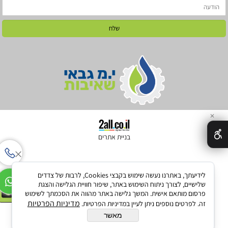
✕
בניית אתרים
לידיעתך, באתרנו נעשה שימוש בקבצי Cookies, לרבות של צדדים
להזמנת ביובית
שלישיים, לצורך ניתוח השימוש באתר, שיפור חוויית הגלישה והצגת
052-3060344
פרסום מותאם אישית. המשך גלישה באתר מהווה את הסכמתך לשימוש
מדיניות הפרטיות
זה. לפרטים נוספים ניתן לעיין במדיניות הפרטיות.
מאשר