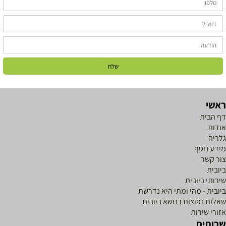
אשי
ף הבית
ודות
לריה
ידע נוסף
ור קשר
יובית
ירותי ביובית
יובית - מהי ומתי היא נדרשת
אלות נפוצות בנושא ביובית
זורי שירות
רותים