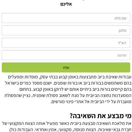
אליכם
בודות שאיבת ביוב מתבצעות באופן קבוע בבתי עסק, מוסדות ומפעלים
הם משתמשים בבורות ביוב או בורות שומנים. ישנם מספר כפרים בישראל
הם קיימים בורות ביוב ביתיים אותם יש לרוקן באופן קבוע. בתחום
מסעדנות נחוצה הביובית על מנת לשאוב פסולת שומנית. נציין שהפסולת
ועברת על ידי הביובית אל אתרי פינוי מורשים.
י מבצע את השאיבה?
ת מלאכת השאיבה מבצעת ביובית כאשר מפעיל אותה הצוות המקצועי של
ברת גבאי שאיבות. הצוות מנוסה, מקצועי, אמין ואחראי. העבודות כולן