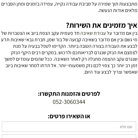
תבצעות תוך שמירה על סביבת עבודה נקייה, עמידה בזמנים ומתן הסברים
לאים אודות הנעשה.
יך מזמינים את השירות?
ין אם מדובר על
עבודת שאיבה
חד פעמית עקב הצפת ביוב או הצטברות של
י גשם ובין אם מדובר בשאיבה קבועה של בור שמן, חברת גבאי שאיבות תדע
בצע את העבודה בצורה הטובה ביותר. הקדימו לטפל בבעיה על מנת
צמצם את הנזק שנגרם לבריאותכם ולרכוש. במקרים רבים היקף הנזק
נגרם עקב ההצפה מתגלה רק לאחר השאיבה. ככל שהמים עומדים למשך
מן רב יותר כך צפוי לכם נזק משמעותי יותר. אל תדחו למחר שאיבות ביוב
אפשר וצריך לבצע עוד היום.
לפרטים והזמנות התקשרו:
052-3060344
או השאירו פרטים: