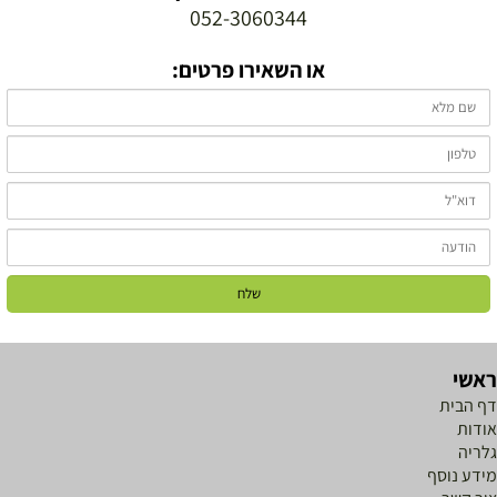
052-3060344
או השאירו פרטים:
אשי
ף הבית
ודות
לריה
ידע נוסף