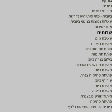
ור קשר
יובית
ירותי ביובית
יובית - מהי ומתי היא נדרשת
אלות נפוצות בנושא ביובית
זורי שירות
רותים
איבת מים
איבת הצפות
ותח סתימות ביוב
ותח סתימות
ילום צנרת ביוב
איבת מי גשמים והצפות
איבת ביוב
תיחת סתימות צנרת
ירותי ביוב
איבת ביוב
איבת הצפה
יתוך שורשים בצנרת
תיחת סתימה
יובית לפתיחת סתימות בלחץ