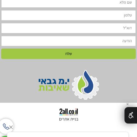
✕
בניית אתרים