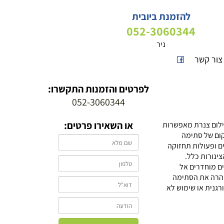
להזמנת ביובית
052-3060344
ניר
צור קשר
לפרטים והזמנות התקשרו:
052-3060344
או השאירו פרטים:
צילום צנרת מאפשרות
קום של סתימה
ים ופעולות תחזוקה
ינורות כלל.
ם מוחדרים אל
מהרה את הסתימה
רגנית או שימוש לא