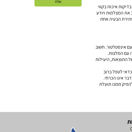
דיקות איכות בקווי
ב את המצלמות ויודע
ופתירת הבעיה אחת
עם אינסטלטור. חשוב
ה עם המלצות.
של התוצאות, היעילות
כדאי לטפל ברוב
בר אינו הכרחי.
להפיק ממנו תועלת
ת