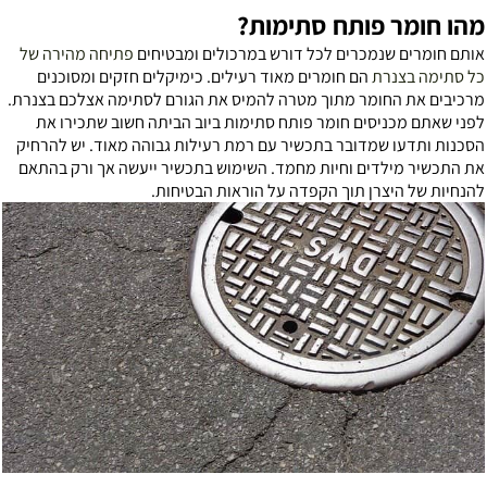
הו חומר פותח סתימות?
ותם חומרים שנמכרים לכל דורש במרכולים ומבטיחים
פתיחה מהירה של
ל סתימה בצנרת
הם חומרים מאוד רעילים. כימיקלים חזקים ומסוכנים
רכיבים את החומר מתוך מטרה להמיס את הגורם לסתימה אצלכם בצנרת.
פני שאתם מכניסים חומר פותח סתימות ביוב הביתה חשוב שתכירו את
סכנות ותדעו שמדובר בתכשיר עם רמת רעילות גבוהה מאוד. יש להרחיק
ת התכשיר מילדים וחיות מחמד. השימוש בתכשיר ייעשה אך ורק בהתאם
הנחיות של היצרן תוך הקפדה על הוראות הבטיחות.