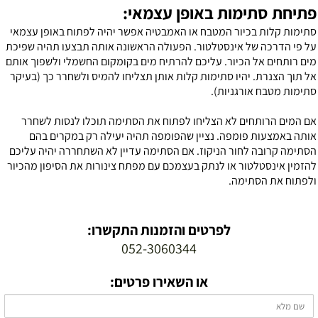
תיחת סתימות באופן עצמאי:
תימות קלות בכיור המטבח או האמבטיה אפשר יהיה לפתוח באופן עצמאי
ל פי הדרכה של אינסטלטור. הפעולה הראשונה אותה תבצעו תהיה שפיכת
ים רותחים אל הכיור. עליכם להרתיח מים בקומקום החשמלי ולשפוך אותם
ל תוך הצנרת. יהיו סתימות קלות אותן תצליחו להמיס ולשחרר כך (בעיקר
תימות מטבח אורגניות).
ם המים הרותחים לא הצליחו לפתוח את הסתימה תוכלו לנסות לשחרר
ותה באמצעות פומפה. נציין שהפומפה תהיה יעילה רק במקרים בהם
סתימה קרובה לחור הניקוז. אם הסתימה עדיין לא השתחררה יהיה עליכם
הזמין אינסטלטור או לנתק בעצמכם עם מפתח צינורות את הסיפון מהכיור
לפתוח את הסתימה.
לפרטים והזמנות התקשרו:
052-3060344
או השאירו פרטים: