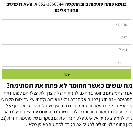
בנושא
פותח סתימות ביוב
התקשרו
052-3060344
או השאירו פרטים
ונחזור אליכם
ה עושים כאשר החומר לא פתח את הסתימה?
ם השתמשתם בחומר בהתאם להנחיות של היצרן ולא הצלחתם לפתוח את
סתימה – זה הזמן לפנות אל חברת גבאי שאיבות ולהתייעץ עם צוות מקצועי
מטפל בכל יום בעשרות סתימות בצנרת. אין טעם לרכוש בקבוק נוסף של
ומר פותח סתימות היות וסביר להניח שהגורם הסותם את הצנרת שלכם אינו
יתן להמסה. פנייה אל אינסטלטור נדרשת גם במקרים של סתימה חוזרת (גם
אן החומר לא הצליח להמיס את הגורם לסתימה באופן מלא).