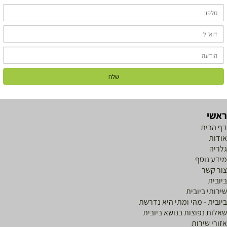
אשי
ף הבית
ודות
לריה
ידע נוסף
ור קשר
יובית
ירותי ביובית
יובית - מהי ומתי היא נדרשת
אלות נפוצות בנושא ביובית
זורי שירות