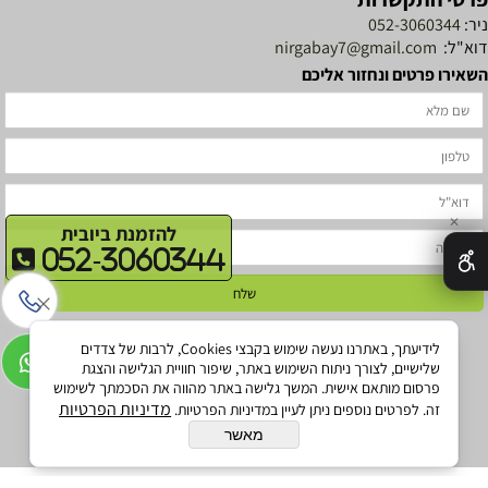
ניר:
052-3060344
דוא"ל:
nirgabay7@gmail.com
השאירו פרטים ונחזור אליכם
✕
להזמנת ביובית
052-3060344
לידיעתך, באתרנו נעשה שימוש בקבצי Cookies, לרבות של צדדים
שלישיים, לצורך ניתוח השימוש באתר, שיפור חוויית הגלישה והצגת
פרסום מותאם אישית. המשך גלישה באתר מהווה את הסכמתך לשימוש
מדיניות הפרטיות
זה. לפרטים נוספים ניתן לעיין במדיניות הפרטיות.
מאשר