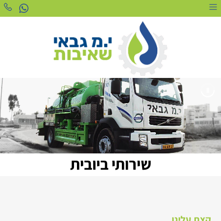
שירותי ביובית
קצת עלינו