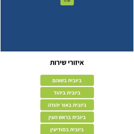
איזורי שירות
ביובית בשוהם
ביובית ביהוד
ביובית באור יהודה
ביובית בראש העין
ביובית במודיעין