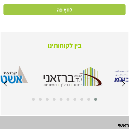
לחץ פה
בין לקוחותינו
ראשי