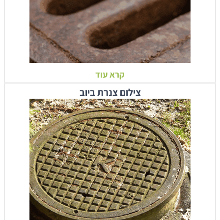
קרא עוד
צילום צנרת ביוב