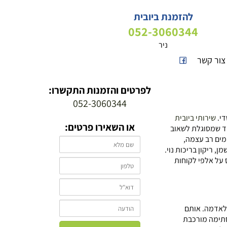
להזמנת ביובית
052-3060344
ניר
צור קשר
לפרטים והזמנות התקשרו:
052-3060344
די.
שירותי ביובית
או השאירו פרטים:
חד שמסוגלת לשאוב
מים רב עצמה,
, ריקון בריכות נוי.
 על אלפי לקוחות
 לאדמה. אותם
סתימה מורכבת