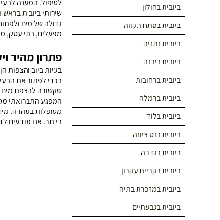
לטיפול. המענה לבעיה
ביובית בחולון
שירותי
ביובית בראש ה
גדולה של מים ולפתוח
ביובית בפתח תקווה
מפעלים, בתי עסק, מוס
ביובית נתניה
פתרון מהיר ויע
ביובית ביבנה
בעיות ביוב והצפות ה
ביובית ברחובות
בכדי לפתור את הבעיה 
שקשורה להצפת מים וס
ביובית ברמלה
המפגע התברואתי מסב
מטופלות במהרה. מיד
ביובית בלוד
ביותר. אנו מודעים ל
ביובית בנס ציונה
ביובית בגדרה
ביובית בקריית עקרון
ביובית במזכרת בתיה
ביובית בגבעתיים