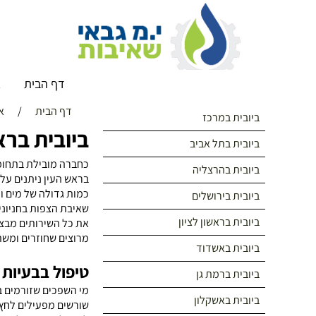
דף הבית
א
דף הבית
/
א
ביובית במרכז
ביובית ברא
ביובית בתל אביב
כחברה מובילת בתחומה
ביובית בהרצליה
בראש העין ניתנים על
כמות גדולה של מים ו
ביובית בירושלים
שאיבת הצפות בחניונים 
ביובית בראשון לציון
את כל השירותים מבצע 
מרוצים שחוזרים ומש
ביובית באשדוד
טיפול בבעיות
ביובית ברמת גן
מי השפכים שזורמים ב
ביובית באשקלון
שורשים מפעילים לחץ 