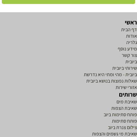
אשי
ף הבית
ודות
לריה
ידע נוסף
ור קשר
יובית
ירותי ביובית
יובית - מהי ומתי היא נדרשת
אלות נפוצות בנושא ביובית
זורי שירות
רותים
איבת מים
איבת הצפות
ותח סתימות ביוב
ותח סתימות
ילום צנרת ביוב
איבת מי גשמים והצפות