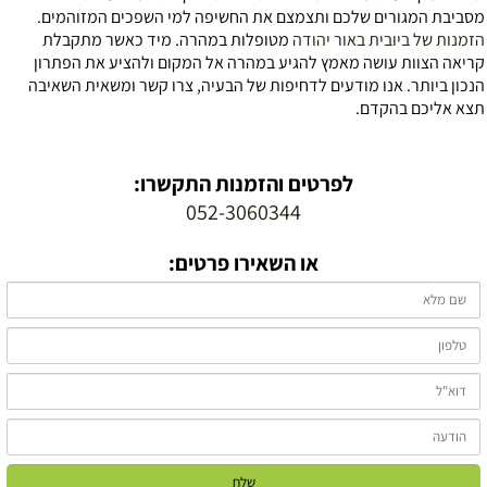
סביבת המגורים שלכם ותצמצם את החשיפה למי השפכים המזוהמים.
זמנות של ביובית באור יהודה
מטופלות במהרה. מיד כאשר מתקבלת
ריאה הצוות עושה מאמץ להגיע במהרה אל המקום ולהציע את הפתרון
נכון ביותר. אנו מודעים לדחיפות של הבעיה, צרו קשר ומשאית השאיבה
צא אליכם בהקדם.
לפרטים והזמנות התקשרו:
052-3060344
או השאירו פרטים: